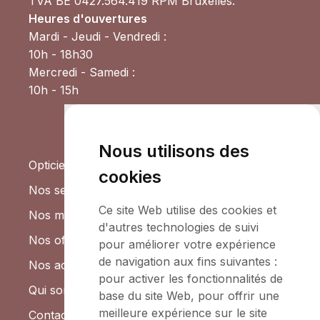
TVA BE 0427.564.419 RPM Bruxelles.
Heures d'ouvertures
Mardi - Jeudi - Vendredi :
10h - 18h30
Mercredi - Samedi :
10h - 15h
Nous utilisons des
Opticien Degroote
cookies
Nos services
Ce site Web utilise des cookies et
Nos marques
d'autres technologies de suivi
Nos offres
pour améliorer votre expérience
de navigation aux fins suivantes :
Nos actualités
pour activer les fonctionnalités de
Qui sommes-nous ?
base du site Web
,
pour offrir une
meilleure expérience sur le site
Contactez-nous