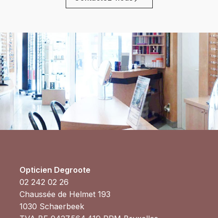
Opticien Degroote
02 242 02 26
Chaussée de Helmet 193
1030 Schaerbeek