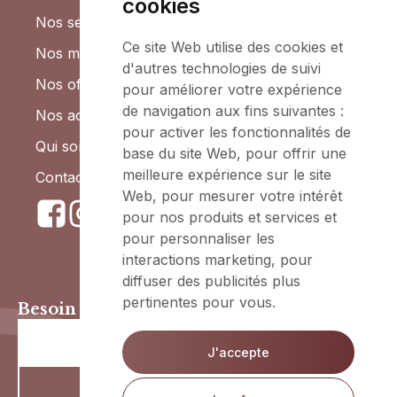
cookies
Nos services
Ce site Web utilise des cookies et
Nos marques
d'autres technologies de suivi
Nos offres
pour améliorer votre expérience
de navigation aux fins suivantes :
Nos actualités
pour activer les fonctionnalités de
Qui sommes-nous ?
base du site Web
,
pour offrir une
meilleure expérience sur le site
Contactez-nous
Web
,
pour mesurer votre intérêt
pour nos produits et services et
pour personnaliser les
interactions marketing
,
pour
diffuser des publicités plus
pertinentes pour vous
.
Besoin d'un conseil ?
Contactez-nous
J'accepte
02 242 02 26